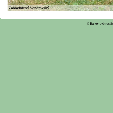
© Balkónové rostli